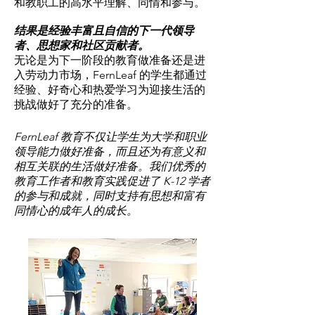
和教职工的高水平理解、同情和参与。
结果是经验丰富且自信的下一代领导
者、思想家和社区贡献者。
无论是为下一阶段的教育做准备还是进
入劳动力市场，FernLeaf 的学生都通过
经验、好奇心和热爱学习为迎接生活的
挑战做好了充分的准备。
FernLeaf 教育不仅让学生为大学和职业
领导能力做好准备，而且还为有意义和
相互关联的生活做好准备。我们优秀的
教育工作者和教育实践促进了 K-12 学者
的参与和成就，同时支持有思想和富有
同情心的成年人的成长。