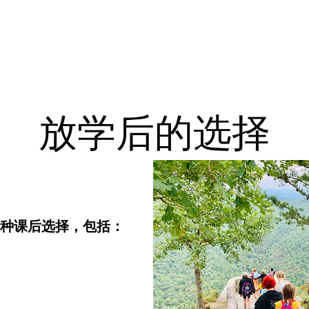
About
Future Families
Current Families
I
放学后的选择
供多种课后选择，包括：