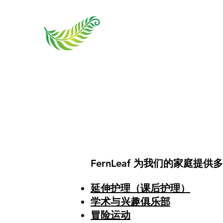
FernLeaf 为我们的家庭提
延伸护理（课后护理）
学术与兴趣俱乐部
冒险运动