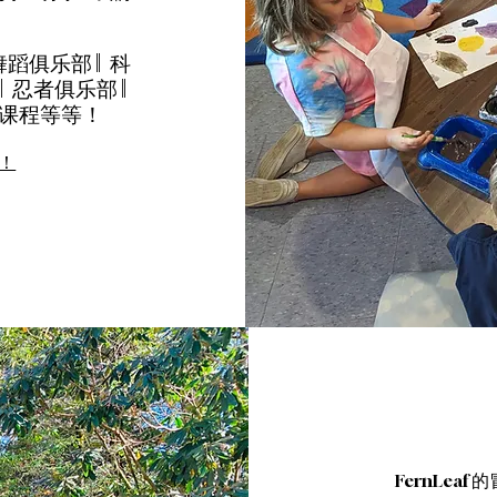
舞蹈俱乐部 || 科
| 忍者俱乐部 ||
艺术课程等等！
！
FernLe