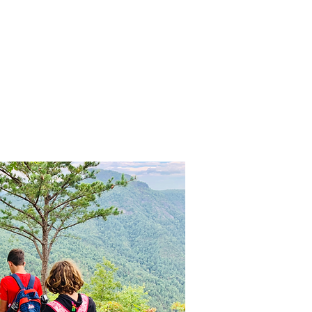
nnovative Practices
Join Our Team
Blog
Contact