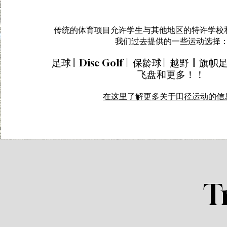
传统的体育项目允许学生与其他地区的特许学校
我们过去提供的一些运动选择
足球 || Disc Golf || 保龄球 || 越野 || 旗帜
飞盘和更多！！
在这里了解更多关于田径运动的信
T