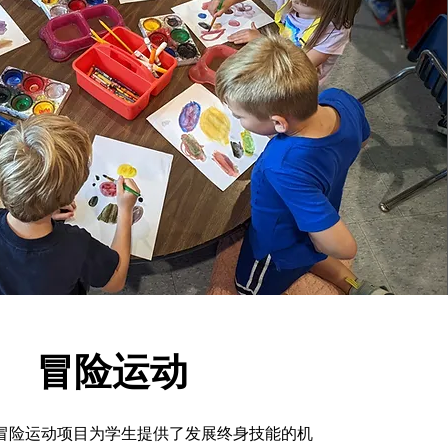
冒险运动
af 的冒险运动项目为学生提供了发展终身技能的机