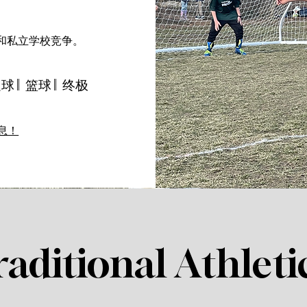
和私立学校竞争。
：
足球 || 篮球 || 终极
息！
raditional Athleti