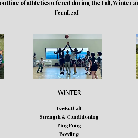
outline of athletics offered during the Fall, Winter 
FernLeaf.
WINTER
Basketball
Strength & Conditioning
Ping Pong
Bowling