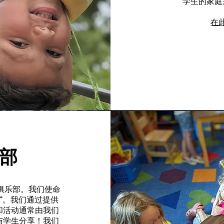
学生的家庭
在
部
趣俱乐部。我们使命
”。我们通过提供
和活动通常由我们
与学生分享！我们