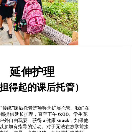
延伸护理
担得起的课后托管）
af 的“传统”课后托管选项称为扩展托管。我们在
都提供延长护理，直至下午 6:00。学生花
户外自由玩耍，获得 a
健康
snack，如果他
以参加有指导的活动。对于无法在放学前接