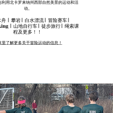
与利用北卡罗来纳州西部自然美景的运动和活
动。
 || 攀岩 || 白水漂流 || 冒险赛车 ||
king || 山地自行车 || 徒步旅行 || 绳索课
程及更多！！
这里了解更多关于冒险运动的信息！