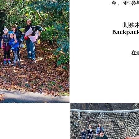
会，同时参
划独木舟
Backpac
在