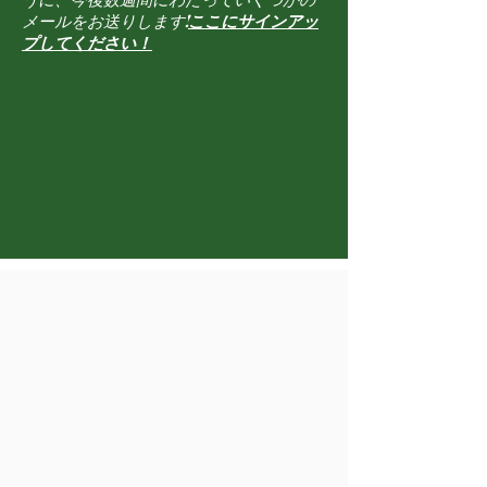
メールをお送りします!
ここにサインアッ
プしてください！