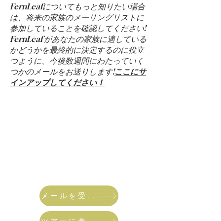
FernLeafについてもっと知りたい場合
は、将来の家族のメーリングリストに
参加していることを確認してください!
FernLeaf があなたの家族に適している
かどうかを最終的に決定するのに役立
つように、今後数週間にわたっていく
つかのメールをお送りします!
ここにサ
インアップしてください！
メールを受け取る