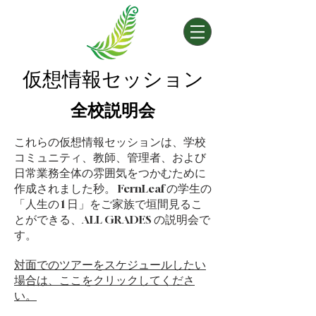
仮想情報セッション
全校説明会
これらの仮想情報セッションは、学校
コミュニティ、教師、管理者、および
日常業務全体の雰囲気をつかむために
作成されました
秒。 FernLeaf の学生の
「人生の 1 日」をご家族で垣間見るこ
とができる、ALL GRADES の説明会で
す。
対面でのツアーをスケジュールしたい
場合は、ここをクリックしてくださ
い。