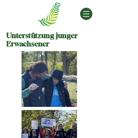
Unterstützung junger
Erwachsener