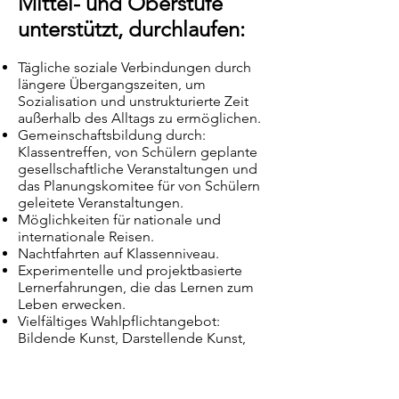
Mittel- und Oberstufe
unterstützt, durchlaufen:
Tägliche soziale Verbindungen durch
längere Übergangszeiten, um
Sozialisation und unstrukturierte Zeit
außerhalb des Alltags zu ermöglichen.
Gemeinschaftsbildung durch:
Klassentreffen, von Schülern geplante
gesellschaftliche Veranstaltungen und
das Planungskomitee für von Schülern
geleitete Veranstaltungen.
Möglichkeiten für nationale und
internationale Reisen.
Nachtfahrten auf Klassenniveau.
Experimentelle und projektbasierte
Lernerfahrungen, die das Lernen zum
Leben erwecken.
Vielfältiges Wahlpflichtangebot:
Bildende Kunst, Darstellende Kunst,
Instrumentalmusik, MINT, Outdoor-
und Umweltpädagogik, Fremdsprache,
Selbststudium und körperliche Fitness.