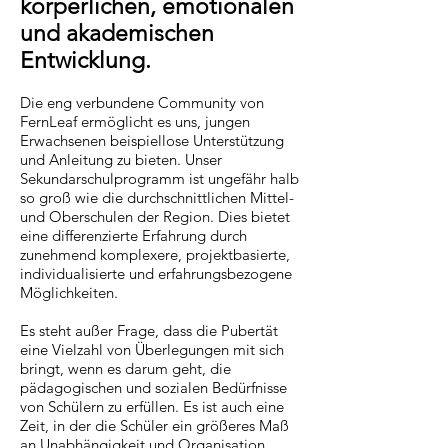
körperlichen, emotionalen
und akademischen
Entwicklung.
Die eng verbundene Community von
FernLeaf ermöglicht es uns, jungen
Erwachsenen beispiellose Unterstützung
und Anleitung zu bieten.
Unser
Sekundarschulprogramm ist ungefähr halb
so groß wie die durchschnittlichen Mittel-
und Oberschulen der Region. Dies bietet
eine differenzierte Erfahrung durch
zunehmend komplexere, projektbasierte,
individualisierte und erfahrungsbezogene
Möglichkeiten.
Es steht außer Frage, dass die Pubertät
eine Vielzahl von Überlegungen mit sich
bringt, wenn es darum geht, die
pädagogischen und sozialen Bedürfnisse
von Schülern zu erfüllen. Es ist auch eine
Zeit, in der die Schüler ein größeres Maß
an Unabhängigkeit und Organisation