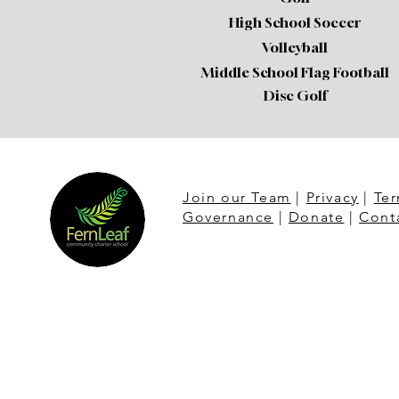
High School Soccer
Volleyball
Middle School Flag Football
Disc Golf
Join our Team
|
Privacy
|
Ter
Governance
|
Donate
|
Cont