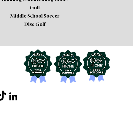
Golf
Middle School Soccer
Disc Golf