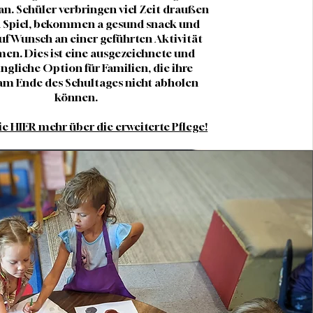
an. Schüler verbringen viel Zeit draußen
n Spiel, bekommen a
gesund
snack und
f Wunsch an einer geführten Aktivität
men. Dies ist eine ausgezeichnete und
ngliche Option für Familien, die ihre
am Ende des Schultages nicht abholen
können.
ie HIER mehr über die erweiterte Pflege!