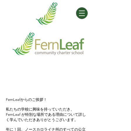
FernLeafからのご挨拶！
私たちの学校に興味を持っていただき、
FernLeaf が特別な場所である理由について詳し
く学んでいただきありがとうございます。
年に 1 回、ノースカロライナ州のすべての公立