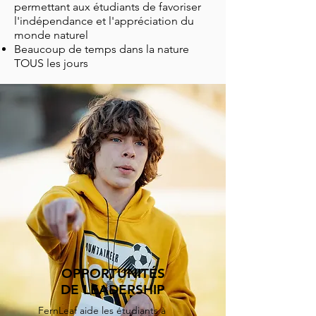
permettant aux étudiants de favoriser
l'indépendance et l'appréciation du
monde naturel
Beaucoup de temps dans la nature
TOUS les jours
OPPORTUNITÉS
DE LEADERSHIP
FernLeaf aide les étudiants à