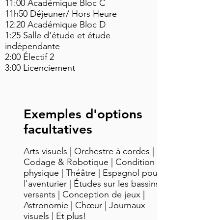
11:00 Académique Bloc C
11h50 Déjeuner/ Hors Heure
12:20 Académique Bloc D
1:25 Salle d'étude et étude
indépendante
2:00 Électif 2
3:00 Licenciement
Exemples d'options
facultatives
Arts visuels | Orchestre à cordes |
Codage & Robotique | Condition
physique | Théâtre | Espagnol pour
l'aventurier | Études sur les bassins
versants | Conception de jeux |
Astronomie | Chœur | Journaux
visuels | Et plus!